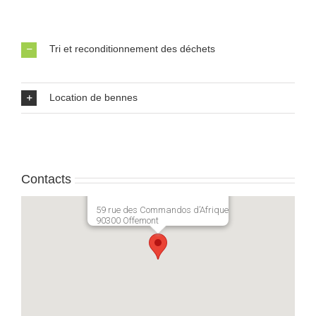
Tri et reconditionnement des déchets
Location de bennes
Contacts
59 rue des Commandos d’Afrique
90300 Offemont