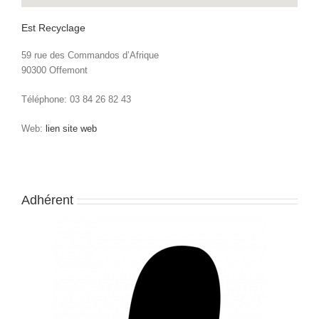
Est Recyclage
59 rue des Commandos d’Afrique
90300 Offemont
Téléphone: 03 84 26 82 43
Web:
lien site web
Adhérent