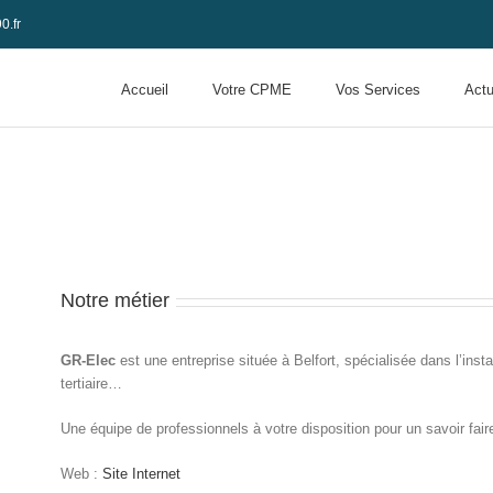
0.fr
Accueil
Votre CPME
Vos Services
Actu
Notre métier
GR-Elec
est une entreprise située à Belfort, spécialisée dans l’instal
tertiaire…
Une équipe de professionnels à votre disposition pour un savoir faire
Web :
Site Internet