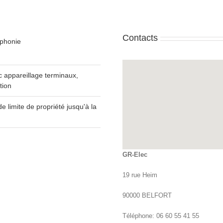
Contacts
ophonie
 appareillage terminaux,
tion
e limite de propriété jusqu'à la
GR-Elec
19 rue Heim
90000 BELFORT
Téléphone: 06 60 55 41 55