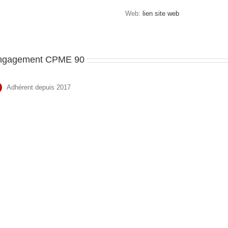
Web:
lien site web
ngagement CPME 90
Adhérent depuis 2017