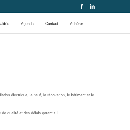
Facebook
LinkedIn
alités
Agenda
Contact
Adhérer
lation électrique, le neuf, la rénovation, le bâtiment et le
 de qualité et des délais garantis !