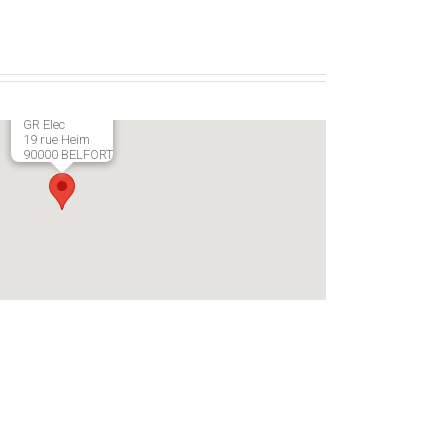
GR Elec
19 rue Heim
90000 BELFORT