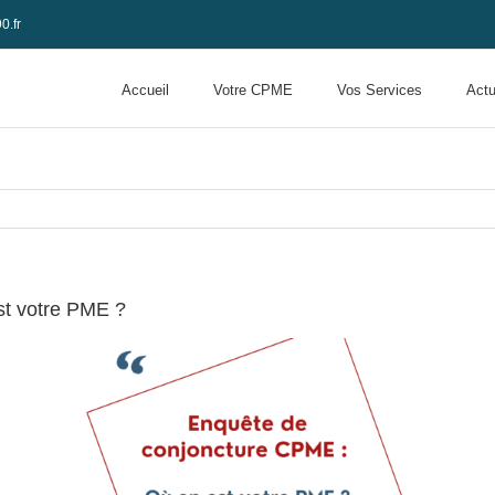
0.fr
Accueil
Votre CPME
Vos Services
Actu
st votre PME ?