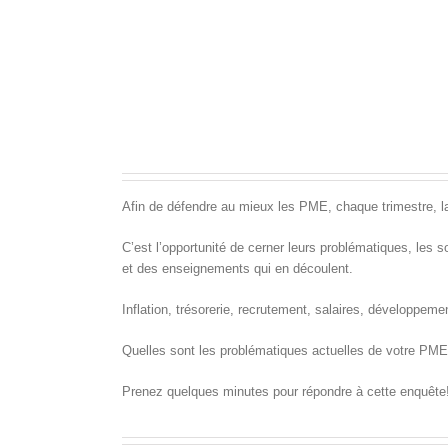
Afin de défendre au mieux les PME, chaque trimestre, l
C’est l’opportunité de cerner leurs problématiques, les so
et des enseignements qui en découlent.
Inflation, trésorerie, recrutement, salaires, développem
Quelles sont les problématiques actuelles de votre PM
Prenez quelques minutes pour répondre à cette enquête