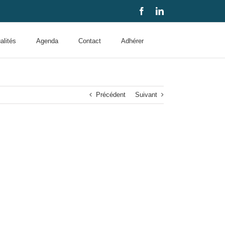
Facebook
LinkedIn
alités
Agenda
Contact
Adhérer
Précédent
Suivant