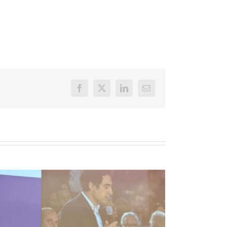
Facebook
X
LinkedIn
Email