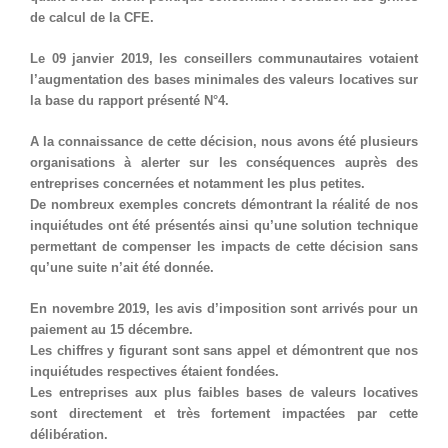
de calcul de la CFE.
Le 09 janvier 2019, les conseillers communautaires votaient
l’augmentation des bases minimales des valeurs locatives sur
la base du rapport présenté N°4.
A la connaissance de cette décision, nous avons été plusieurs
organisations à alerter sur les conséquences auprès des
entreprises concernées et notamment les plus petites.
De nombreux exemples concrets démontrant la réalité de nos
inquiétudes ont été présentés ainsi qu’une solution technique
permettant de compenser les impacts de cette décision sans
qu’une suite n’ait été donnée.
En novembre 2019, les avis d’imposition sont arrivés pour un
paiement au 15 décembre.
Les chiffres y figurant sont sans appel et démontrent que nos
inquiétudes respectives étaient fondées.
Les entreprises aux plus faibles bases de valeurs locatives
sont directement et très fortement impactées par cette
délibération.