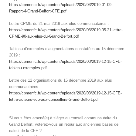
https://cpmenfc.fr/wp-content/uploads/2020/03/2019-01-09-
Rapport-4-Grand-Belfort-CFE.pdf
Lettre CPME du 21 mai 2019 aux élus communautaires :
https://cpmenfc.fr/wp-content/uploads/2020/03/2019-05-21-lettre-
CPME-90-aux-elus-du-Grand-Belfort.pdf
Tableau d’exemples d’augmentations constatées au 15 décembre
2019 :
https://cpmenfc.fr/wp-content/uploads/2020/03/2019-12-15-CFE-
tableau-exemples.pdf
Lettre des 12 organisations du 15 décembre 2019 aux élus
communautaires :
https://cpmenfc.fr/wp-content/uploads/2020/03/2019-12-15-CFE-
lettre-acteurs-eco-aux-conseillers-Grand-Belfort.pdf
Si vous êtes amené(e) à siéger au conseil communautaire du
Grand Belfort, voterez-vous un retour aux anciennes bases de
calcul de la CFE ?