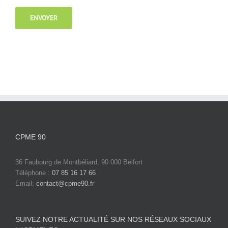
CPME 90
36 Faubourg de Montbéliard, 90 000 Belfort
Téléphone :
07 85 16 17 66
Email:
contact@cpme90.fr
SUIVEZ NOTRE ACTUALITÉ SUR NOS RÉSEAUX SOCIAUX