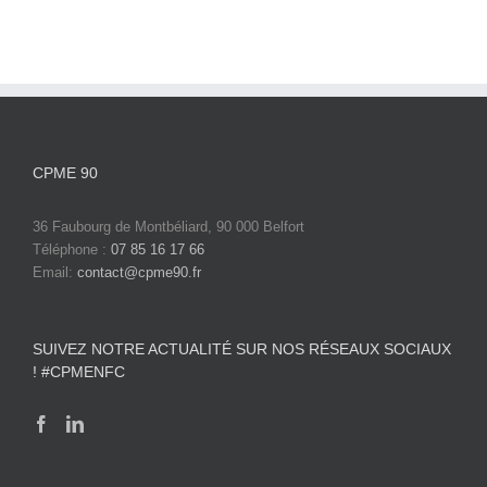
CPME 90
36 Faubourg de Montbéliard, 90 000 Belfort
Téléphone :
07 85 16 17 66
Email:
contact@cpme90.fr
SUIVEZ NOTRE ACTUALITÉ SUR NOS RÉSEAUX SOCIAUX
! #CPMENFC