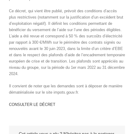
Ce décret, qui vient être publié, prévoit des conditions d’accès
plus restrictives (notamment sur la justification d’un excédent brut
d’exploitation négatif). Il définit les conditions permettant de
bénéficier du versement de l’aide sur l’une des périodes éligibles.
L’aide a été revue et correspond à 50 % des surcoûts d’électricité
par rapport à 300 €/MWh sur le périmètre des contrats signés ou
renouvelés avant le 30 juin 2023, dans la limite d’un critère d’EBE
et dans le respect des plafonds d’aide de l’encadrement temporaire
européen de crise et de transition. Les plafonds sont appréciés au
niveau du groupe, sur la période du 1er mars 2022 au 31 décembre
2024.
Il convient de noter que les demandes sont à déposer de manière
dématérialisée sur le site impots.gouv.fr.
CONSULTER LE DÉCRET
Cet article vous a plu ? N'hésitez pas à le partager.