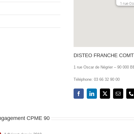
1 rue Os
DISTEO FRANCHE COMT
1 rue Oscar de Négrier – 90 000
Téléphone: 03 66 32 90 00
ngagement CPME 90