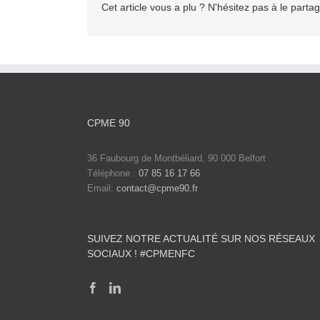
Cet article vous a plu ? N'hésitez pas à le partag
CPME 90
36 Faubourg de Montbéliard, 90 000 Belfort
Téléphone :
07 85 16 17 66
Email:
contact@cpme90.fr
SUIVEZ NOTRE ACTUALITÉ SUR NOS RÉSEAUX
SOCIAUX ! #CPMENFC