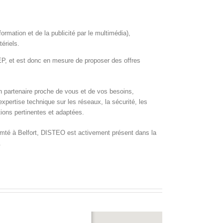
ormation et de la publicité par le multimédia),
ériels.
EP, et est donc en mesure de proposer des offres
n partenaire proche de vous et de vos besoins,
expertise technique sur les réseaux, la sécurité, les
ions pertinentes et adaptées.
mté à Belfort, DISTEO est activement présent dans la
.