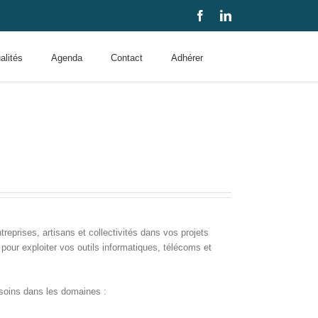
Facebook
LinkedIn
alités
Agenda
Contact
Adhérer
eprises, artisans et collectivités dans vos projets
pour exploiter vos outils informatiques, télécoms et
soins dans les domaines :