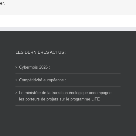
er.
LES DERNIÈRES ACTUS :
Cybermois 2026 :
Compétitivité européenne :
Le ministère de la transition écologique accompagne
les porteurs de projets sur le programme LIFE