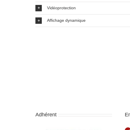
Vidéoprotection
Affichage dynamique
Adhérent
E