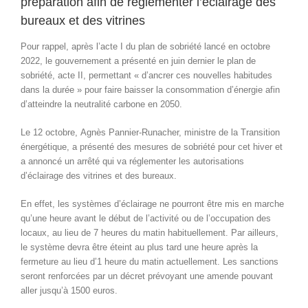
préparation afin de réglementer l’éclairage des
bureaux et des vitrines
Pour rappel, après l’acte I du plan de sobriété lancé en octobre
2022, le gouvernement a présenté en juin dernier le plan de
sobriété, acte II, permettant « d’ancrer ces nouvelles habitudes
dans la durée » pour faire baisser la consommation d’énergie afin
d’atteindre la neutralité carbone en 2050.
Le 12 octobre, Agnès Pannier-Runacher, ministre de la Transition
énergétique, a présenté des mesures de sobriété pour cet hiver et
a annoncé un arrêté qui va réglementer les autorisations
d’éclairage des vitrines et des bureaux.
En effet, les systèmes d’éclairage ne pourront être mis en marche
qu’une heure avant le début de l’activité ou de l’occupation des
locaux, au lieu de 7 heures du matin habituellement. Par ailleurs,
le système devra être éteint au plus tard une heure après la
fermeture au lieu d’1 heure du matin actuellement. Les sanctions
seront renforcées par un décret prévoyant une amende pouvant
aller jusqu’à 1500 euros.