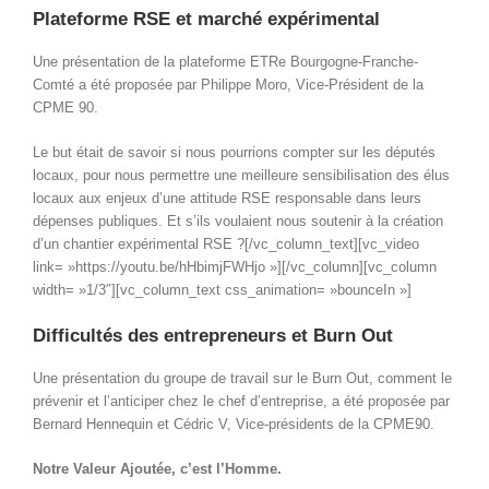
Plateforme RSE et marché expérimental
Une présentation de la plateforme ETRe Bourgogne-Franche-
Comté a été proposée par Philippe Moro, Vice-Président de la
CPME 90.
Le but était de savoir si nous pourrions compter sur les députés
locaux, pour nous permettre une meilleure sensibilisation des élus
locaux aux enjeux d’une attitude RSE responsable dans leurs
dépenses publiques. Et s’ils voulaient nous soutenir à la création
d’un chantier expérimental RSE ?[/vc_column_text][vc_video
link= »https://youtu.be/hHbimjFWHjo »][/vc_column][vc_column
width= »1/3″][vc_column_text css_animation= »bounceIn »]
Difficultés des entrepreneurs et Burn Out
Une présentation du groupe de travail sur le Burn Out, comment le
prévenir et l’anticiper chez le chef d’entreprise, a été proposée par
Bernard Hennequin et Cédric V, Vice-présidents de la CPME90.
Notre Valeur Ajoutée, c’est l’Homme.