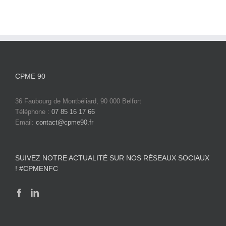
CPME 90
36 Faubourg de Montbéliard, 90 000 Belfort
Téléphone :
07 85 16 17 66
Email:
contact@cpme90.fr
SUIVEZ NOTRE ACTUALITÉ SUR NOS RÉSEAUX SOCIAUX
! #CPMENFC