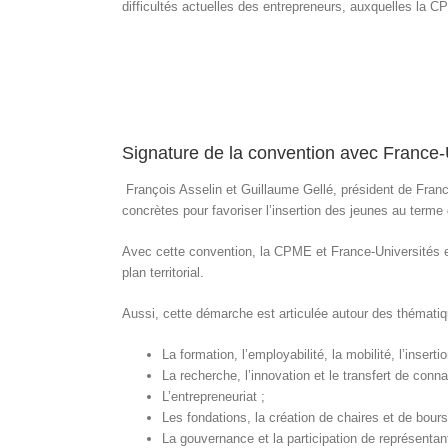
difficultés actuelles des entrepreneurs, auxquelles la C
Signature de la convention avec France-U
François Asselin et Guillaume Gellé, président de France
concrètes pour favoriser l’insertion des jeunes au term
Avec cette convention, la CPME et France-Universités ent
plan territorial.
Aussi, cette démarche est articulée autour des thématiq
La formation, l’employabilité, la mobilité, l’insertio
La recherche, l’innovation et le transfert de conn
L’entrepreneuriat ;
Les fondations, la création de chaires et de bours
La gouvernance et la participation de représentan