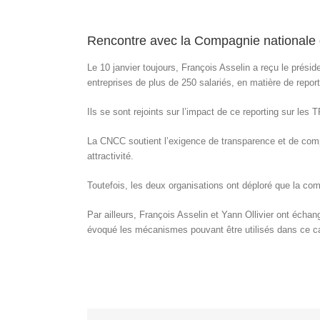
Rencontre avec la Compagnie national
Le 10 janvier toujours, François Asselin a reçu le prési
entreprises de plus de 250 salariés, en matière de reporti
Ils se sont rejoints sur l’impact de ce reporting sur le
La CNCC soutient l’exigence de transparence et de comp
attractivité.
Toutefois, les deux organisations ont déploré que la comp
Par ailleurs, François Asselin et Yann Ollivier ont échang
évoqué les mécanismes pouvant être utilisés dans ce ca