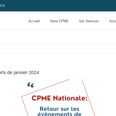
0.fr
Accueil
Votre CPME
Vos Services
Actu
rts de janvier 2024