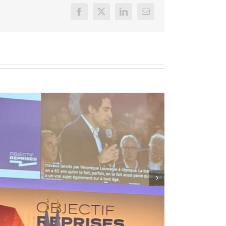
Facebook
X
LinkedIn
Email