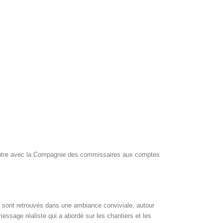
contre avec la Compagnie des commissaires aux comptes
 se sont retrouvés dans une ambiance conviviale, autour
ssage réaliste qui a abordé sur les chantiers et les