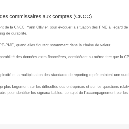
e des commissaires aux comptes (CNCC)
dent de la CNCC, Yann Ollivier, pour évoquer la situation des PME à l’égard de
ng de durabilité.
s TPE-PME, quand elles figurent notamment dans la chaine de valeur.
arabilité des données extra-financières, considérant au même titre que la C
lexité et la multiplication des standards de reporting représentaient une surc
é plus largement sur les difficultés des entreprises et sur les questions relati
dre pour identifier les signaux faibles. Le sujet de l’accompagnement par le