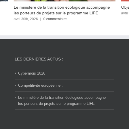
Le ministère de la transition écologique accompagne
Obje
les porteurs de projets sur le programme LIFE
avril
avril 30th, 2026
|
0 commentaire
LES DERNIÈRES ACTUS :
Cybermois 2026 :
Compétitivité européenne :
Le ministère de la transition écologique accompagne
les porteurs de projets sur le programme LIFE