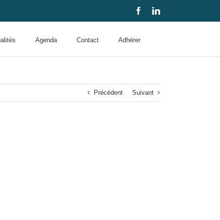
Facebook
LinkedIn
alités
Agenda
Contact
Adhérer
Précédent
Suivant