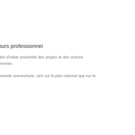
ours professionnel
in d’initier ensemble des projets et des actions
 femmes.
nde universitaire, tant sur le plan national que sur le