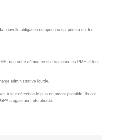
 la nouvelle obligation européenne qui pèsera sur les
PME, que cette démarche doit valoriser les PME et leur
harge administrative lourde.
ves à leur détection le plus en amont possible. Ils ont
s GPA a également été abordé.