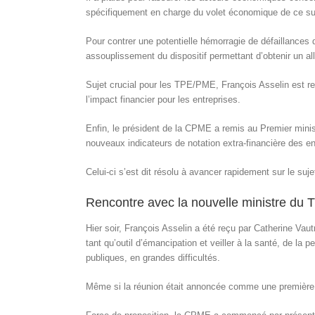
spécifiquement en charge du volet économique de ce s
Pour contrer une potentielle hémorragie de défaillances d
assouplissement du dispositif permettant d’obtenir un a
Sujet crucial pour les TPE/PME, François Asselin est r
l’impact financier pour les entreprises.
Enfin, le président de la CPME a remis au Premier minist
nouveaux indicateurs de notation extra-financière des e
Celui-ci s’est dit résolu à avancer rapidement sur le sujet
Rencontre avec la nouvelle ministre du Tra
Hier soir, François Asselin a été reçu par Catherine Vaut
tant qu’outil d’émancipation et veiller à la santé, de la 
publiques, en grandes difficultés.
Même si la réunion était annoncée comme une première p