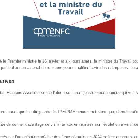
 le Premier ministre le 18 janvier et six jours après, la ministre du Travail 
 particulier son arsenal de mesures pour simplifier la vie des entreprises. Le
anvier
al, François Asselin a sonné l’alerte sur la conjoncture économique qui voit s
 recrutement que les dirigeants de TPE/PME rencontrent alors que, dans le mêm
 de donner davantage de visibilité aux entreprises sur l’évolution à venir des 
nés par l’organisation précise des Jeux olympiques 2024 en leur apportant des 