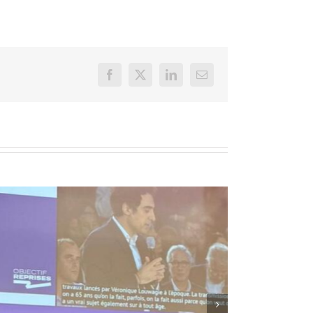
Facebook
X
LinkedIn
Email