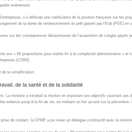
uperbe évènement.
’entreprises, il a défendu une clarification de la position française sur les p
llongement de la durée de remboursement du prêt garanti par l’Etat (PGE) en 
evenu sur les conséquences désastreuses de l’acquisition de congés payés pe
re ses « 80 propositions pour mettre fin à la complexité administrative » et 
ntreprises (CSRD).
 de la simplification.
vail, de la santé et de la solidarité
rin. La ministre a introduit la réunion en exposant ses objectifs couvrant ses 
petite enfance jusqu’à la fin de vie, en mettant un fort accent sur la prévention
rise de contact, la CPME a pu nouer un dialogue constructif avec la ministr