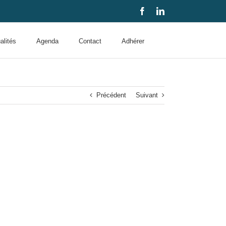
Facebook
LinkedIn
alités
Agenda
Contact
Adhérer
Précédent
Suivant