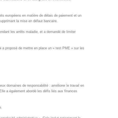
rojets européens en matière de délais de paiement et un
supprimant la mise en défaut bancaire.
ndant les arrêts maladie, et a demandé de limiter
lui a proposé de mettre en place un « test PME » sur les
deux domaines de responsabilité : améliorer le travail en
. Elle a également abordé les défis liés aux finances
e.