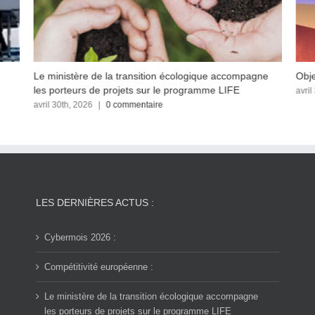
Le ministère de la transition écologique accompagne
Obje
les porteurs de projets sur le programme LIFE
avril
avril 30th, 2026
|
0 commentaire
LES DERNIÈRES ACTUS :
Cybermois 2026 :
Compétitivité européenne :
Le ministère de la transition écologique accompagne
les porteurs de projets sur le programme LIFE