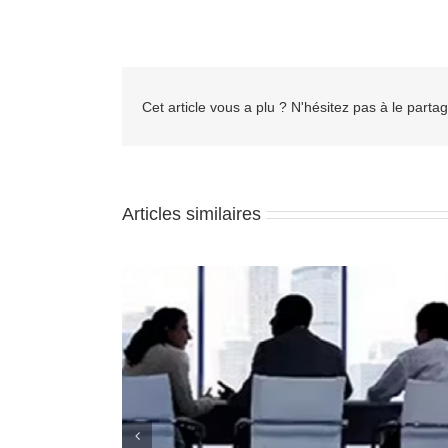
Cet article vous a plu ? N'hésitez pas à le partag
Articles similaires