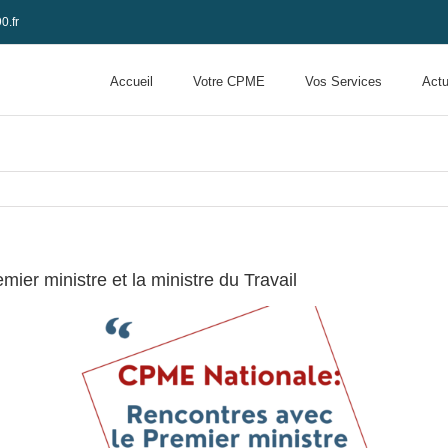
0.fr
Accueil
Votre CPME
Vos Services
Actu
er ministre et la ministre du Travail