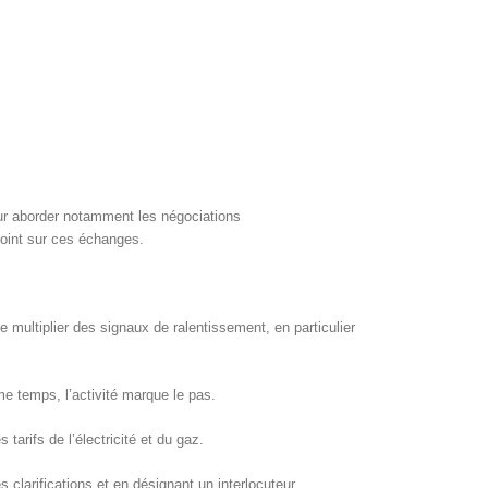
pour aborder notamment les négociations
 point sur ces échanges.
e multiplier des signaux de ralentissement, en particulier
e temps, l’activité marque le pas.
tarifs de l’électricité et du gaz.
clarifications et en désignant un interlocuteur