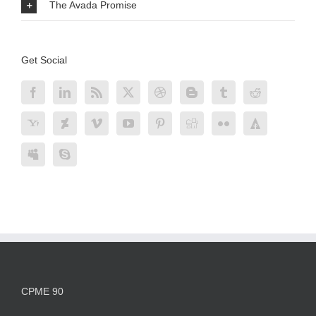
The Avada Promise
Get Social
CPME 90