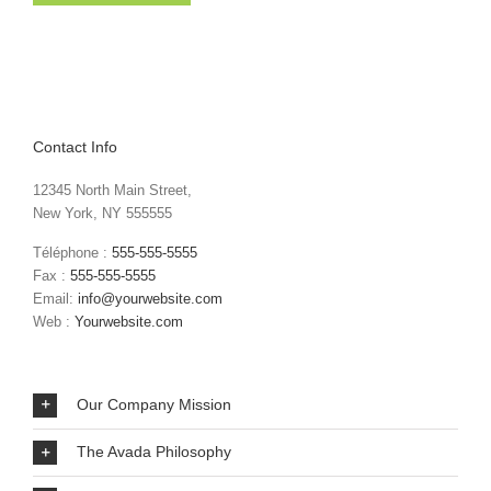
Contact Info
12345 North Main Street,
New York, NY 555555
Téléphone :
555-555-5555
Fax :
555-555-5555
Email:
info@yourwebsite.com
Web :
Yourwebsite.com
Our Company Mission
The Avada Philosophy