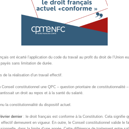
çais ont écarté l’application du code du travail au profit du droit de l’Union 
s payés sans limitation de durée.
de la réalisation d’un travail effectif.
onseil constitutionnel une QPC – question prioritaire de constitutionnalité – 
antissait un droit au repos et à la santé du salarié.
u la constitutionnalité du dispositif actuel.
évrier dernier
: le droit français est conforme à la Constitution. Cela signifie qu
l effectif demeurent en vigueur. En outre, le Conseil constitutionnel valide le 
sionnelle, dans la limite d’une année. Cette différence de traitement entre salari