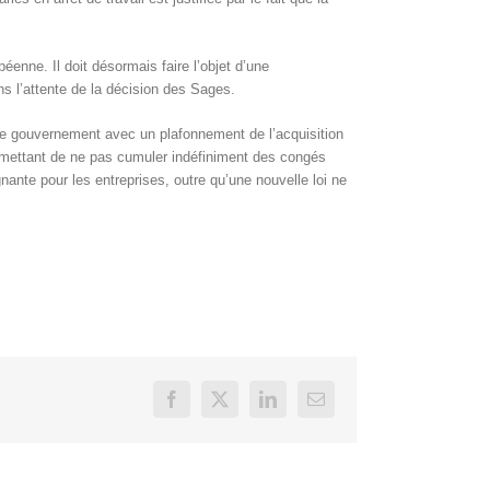
enne. Il doit désormais faire l’objet d’une
ns l’attente de la décision des Sages.
 le gouvernement avec un plafonnement de l’acquisition
ermettant de ne pas cumuler indéfiniment des congés
ante pour les entreprises, outre qu’une nouvelle loi ne
Facebook
X
LinkedIn
Email