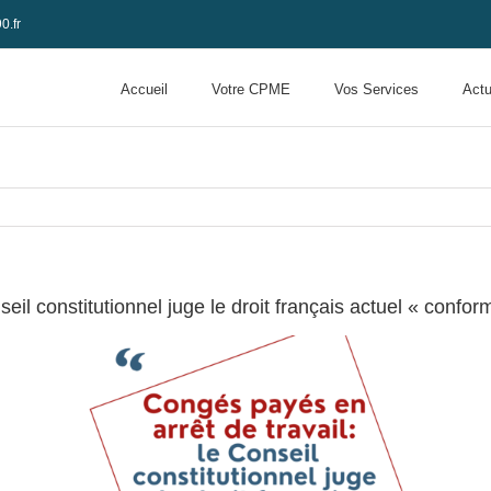
0.fr
Accueil
Votre CPME
Vos Services
Actu
eil constitutionnel juge le droit français actuel « confor