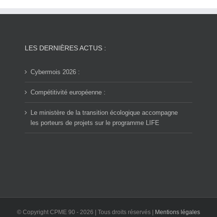
LES DERNIÈRES ACTUS :
Cybermois 2026 :
Compétitivité européenne :
Le ministère de la transition écologique accompagne
les porteurs de projets sur le programme LIFE
© Copyright CPME 90 -
2026 | Tous droits réservés |
Mentions légales