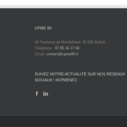
CPME 90
36 Faubourg de Montbéliard, 90 000 Belfort
Téléphone :
07 85 16 17 66
Email:
contact@cpme90.fr
SUIVEZ NOTRE ACTUALITÉ SUR NOS RÉSEAUX
SOCIAUX ! #CPMENFC