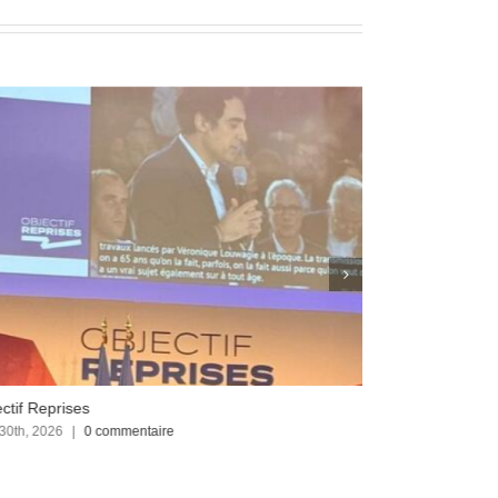
ctif Reprises
Focus sur le C
 30th, 2026
|
0 commentaire
avril 23rd, 2026
|