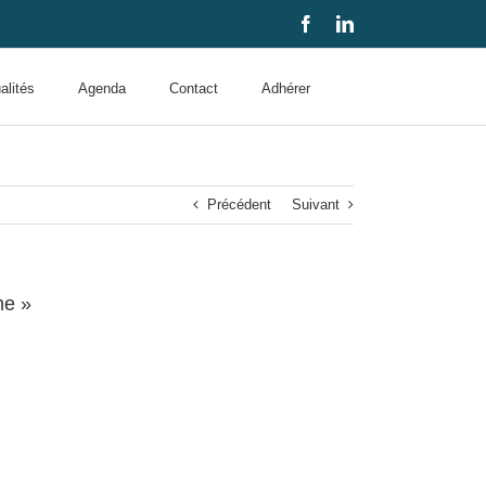
Facebook
LinkedIn
alités
Agenda
Contact
Adhérer
Précédent
Suivant
me »