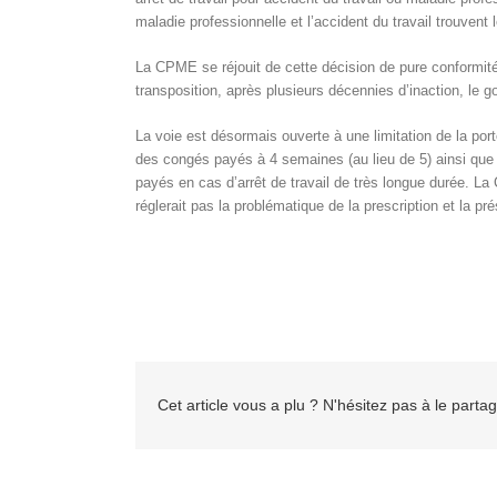
maladie professionnelle et l’accident du travail trouvent 
La CPME se réjouit de cette décision de pure conformité.
transposition, après plusieurs décennies d’inaction, le 
La voie est désormais ouverte à une limitation de la po
des congés payés à 4 semaines (au lieu de 5) ainsi que
payés en cas d’arrêt de travail de très longue durée. La
réglerait pas la problématique de la prescription et la
Cet article vous a plu ? N'hésitez pas à le partag