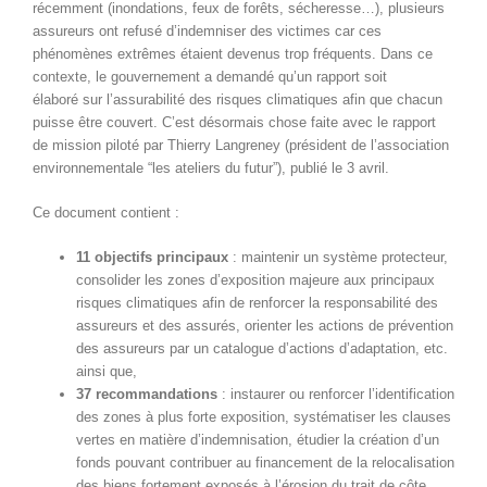
récemment (inondations, feux de forêts, sécheresse…), plusieurs
assureurs ont refusé d’indemniser des victimes car ces
phénomènes extrêmes étaient devenus trop fréquents. Dans ce
contexte, le gouvernement a demandé qu’un rapport soit
élaboré sur l’assurabilité des risques climatiques afin que chacun
puisse être couvert. C’est désormais chose faite avec le rapport
de mission piloté par Thierry Langreney (président de l’association
environnementale “les ateliers du futur”), publié le 3 avril.
Ce document contient :
11 objectifs principaux
: maintenir un système protecteur,
consolider les zones d’exposition majeure aux principaux
risques climatiques afin de renforcer la responsabilité des
assureurs et des assurés, orienter les actions de prévention
des assureurs par un catalogue d’actions d’adaptation, etc.
ainsi que,
37 recommandations
: instaurer ou renforcer l’identification
des zones à plus forte exposition, systématiser les clauses
vertes en matière d’indemnisation, étudier la création d’un
fonds pouvant contribuer au financement de la relocalisation
des biens fortement exposés à l’érosion du trait de côte