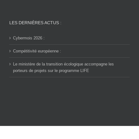
LES DERNIÈRES ACTUS :
Cybermois 2026 :
Compétitivité européenne :
Le ministère de la transition écologique accompagne les
porteurs de projets sur le programme LIFE
© Copyright CPME 90 -
2026 | Tous droits réservés |
Mentions légales