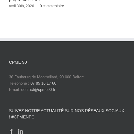
avril 30th, 2026
|
0 commentaire
CPME 90
36 Faubourg de Montbéliard, 90 000 Belfort
Téléphone :
07 85 16 17 66
Email:
contact@cpme90.fr
SUIVEZ NOTRE ACTUALITÉ SUR NOS RÉSEAUX SOCIAUX
! #CPMENFC