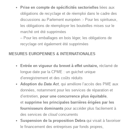
Prise en compte de spécificités sectorielles
liées aux
obligations de recyclage et de réemploi dans le cadre des
discussions au Parlement européen :- Pour les spiritueux,
les obligations de réemployer les bouteilles mises sur le
marché ont été supprimées
– Pour les emballages en bois léger, les obligations de
recyclage ont également été supprimées
MESURES EUROPENNES & INTERNATIONALES
Entrée en vigueur du
brevet à effet unitaire,
réclamé de
longue date par la CPME : un guichet unique
d’enregistrement et des coûts réduits
Adoption du
Data Act
, qui améliore l’accès des PME aux
données, notamment pour les services de réparation et
d’entretien,
pour une concurrence plus équitable
,
et
supprime les principales barrières érigées par les
fournisseurs dominants
pour accéder plus facilement à
des services de
cloud
concurrents
Suspension de la proposition Debra
qui visait à favoriser
le financement des entreprises par fonds propres,