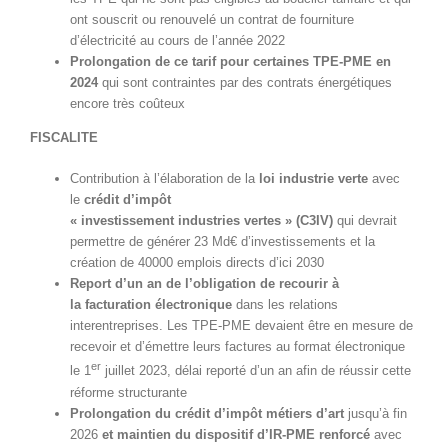
ont souscrit ou renouvelé un contrat de fourniture
d’électricité au cours de l’année 2022
Prolongation de ce tarif pour certaines TPE-PME en
2024
qui sont contraintes par des contrats énergétiques
encore très coûteux
FISCALITE
Contribution à l’élaboration de la
loi industrie verte
avec
le
crédit d’impôt
« investissement industries vertes » (C3IV)
qui devrait
permettre de générer 23 Md€ d’investissements et la
création de 40000 emplois directs d’ici 2030
Report d’un an de l’obligation de recourir à
la
facturation électronique
dans les relations
interentreprises. Les TPE-PME devaient être en mesure de
recevoir et d’émettre leurs factures au format électronique
er
le 1
juillet 2023, délai reporté d’un an afin de réussir cette
réforme structurante
Prolongation du crédit d’impôt métiers d’art
jusqu’à fin
2026
et maintien du dispositif d’IR-PME renforcé
avec