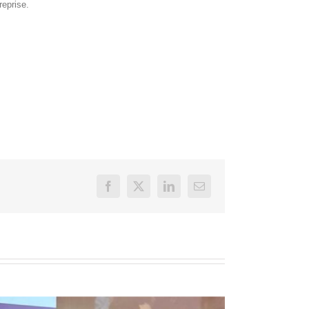
reprise.
Facebook
X
LinkedIn
Email