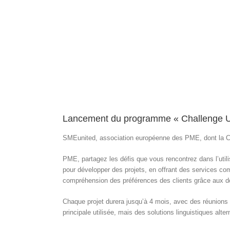
Lancement du programme « Challenge 
SMEunited, association européenne des PME, dont la C
PME, partagez les défis que vous rencontrez dans l’uti
pour développer des projets, en offrant des services co
compréhension des préférences des clients grâce aux 
Chaque projet durera jusqu’à 4 mois, avec des réunions e
principale utilisée, mais des solutions linguistiques alt