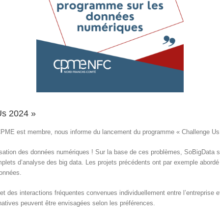
Us 2024 »
PME est membre, nous informe du lancement du programme « Challenge Us 20
lisation des données numériques ! Sur la base de ces problèmes, SoBigData sé
mplets d’analyse des big data. Les projets précédents ont par exemple abordé 
données.
t des interactions fréquentes convenues individuellement entre l’entreprise et 
ernatives peuvent être envisagées selon les préférences.