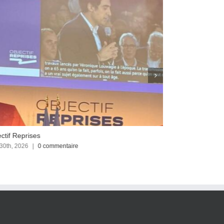
ctif Reprises
Focus sur le C
 30th, 2026
|
0 commentaire
avril 23rd, 2026
|