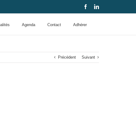
Facebook
LinkedIn
alités
Agenda
Contact
Adhérer
Précédent
Suivant