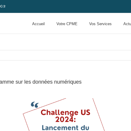
0.fr
Accueil
Votre CPME
Vos Services
Actu
ramme sur les données numériques