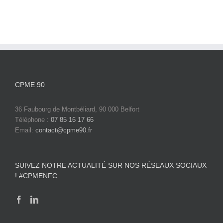
CPME 90
36 Faubourg de Montbéliard, 90 000 Belfort
Téléphone :
07 85 16 17 66
Email:
contact@cpme90.fr
SUIVEZ NOTRE ACTUALITÉ SUR NOS RÉSEAUX SOCIAUX
! #CPMENFC