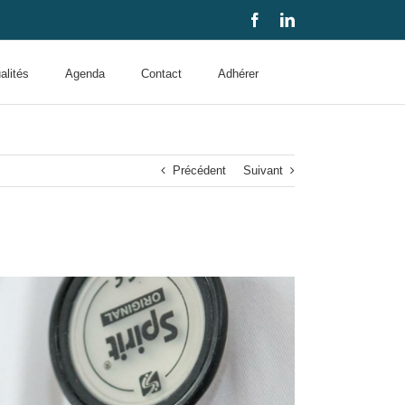
Facebook
LinkedIn
alités
Agenda
Contact
Adhérer
Précédent
Suivant