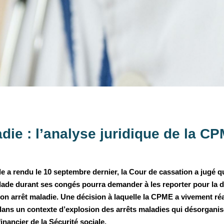
die : l’analyse juridique de la C
le a rendu le 10 septembre dernier, la Cour de cassation a jugé 
lade durant ses congés pourra demander à les reporter pour la 
n arrêt maladie. Une décision à laquelle la CPME a vivement réa
ans un contexte d’explosion des arrêts maladies qui désorganise
inancier de la Sécurité sociale.