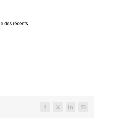
ue des récents
Facebook
X
LinkedIn
Email