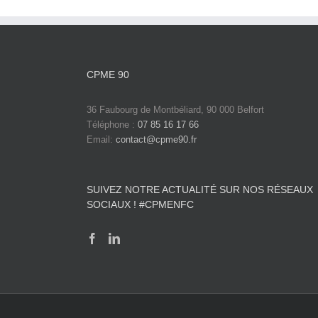
CPME 90
36 Faubourg de Montbéliard, 90 000 Belfort
Téléphone :
07 85 16 17 66
Email:
contact@cpme90.fr
SUIVEZ NOTRE ACTUALITÉ SUR NOS RÉSEAUX
SOCIAUX ! #CPMENFC