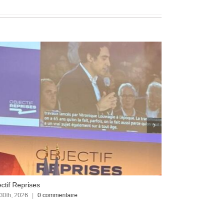
ctif Reprises
Focus sur le C
 30th, 2026
|
0 commentaire
avril 23rd, 2026
|