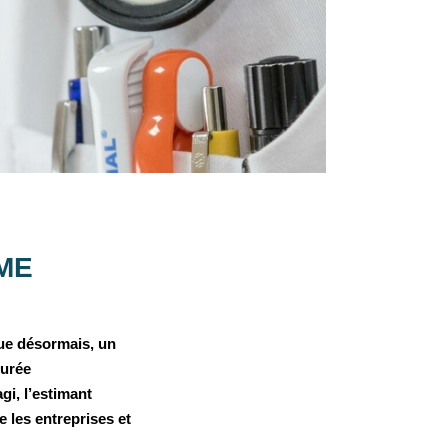
PME
que désormais, un
durée
gi, l’estimant
 les entreprises et