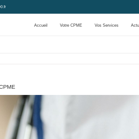
0.fr
Accueil
Votre CPME
Vos Services
Actu
la CPME