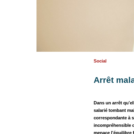
Social
Arrêt mala
Dans un arrêt qu’el
salarié tombant ma
correspondante à so
incompréhensible d
menace l’équilibre f