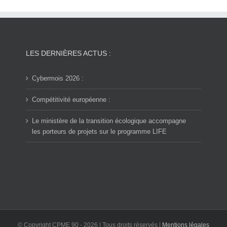
LES DERNIÈRES ACTUS :
Cybermois 2026 :
Compétitivité européenne :
Le ministère de la transition écologique accompagne
les porteurs de projets sur le programme LIFE
© Copyright CPME 90 -
2026 | Tous droits réservés |
Mentions légales