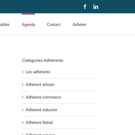
Facebook
LinkedIn
alités
Agenda
Contact
Adhérer
Catégories Adhérents
Les adhérents
Adhérent artisan
Adhérent commerce
Adhérent industrie
Adhérent libéral