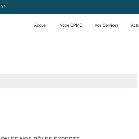
0.fr
Accueil
Votre CPME
Vos Services
Actu