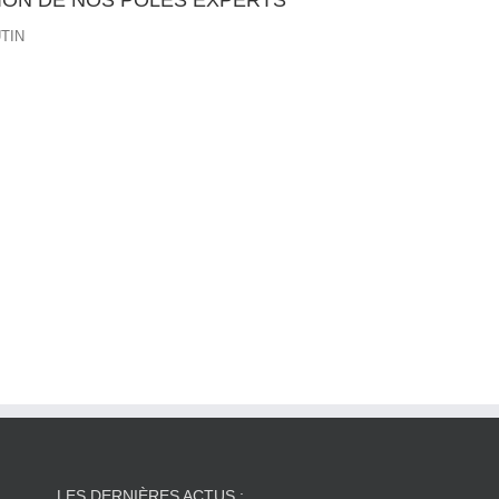
ION DE NOS PÔLES EXPERTS
TIN
LES DERNIÈRES ACTUS :