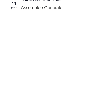
11
Assemblée Générale
2019