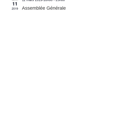
11
Assemblée Générale
2019