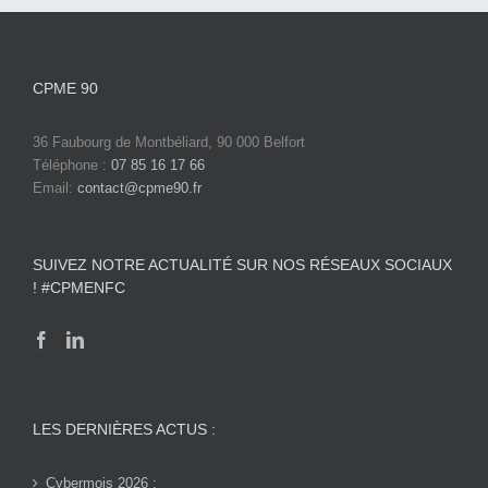
CPME 90
36 Faubourg de Montbéliard, 90 000 Belfort
Téléphone :
07 85 16 17 66
Email:
contact@cpme90.fr
SUIVEZ NOTRE ACTUALITÉ SUR NOS RÉSEAUX SOCIAUX
! #CPMENFC
LES DERNIÈRES ACTUS :
Cybermois 2026 :