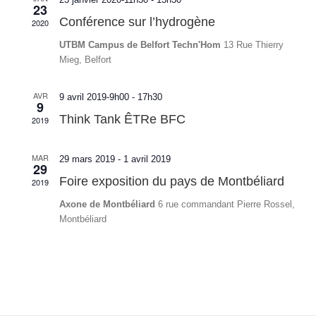
23
Conférence sur l’hydrogène
2020
UTBM Campus de Belfort Techn'Hom
13 Rue Thierry
Mieg, Belfort
AVR
9 avril 2019-9h00
-
17h30
9
Think Tank ÊTRe BFC
2019
MAR
29 mars 2019
-
1 avril 2019
29
Foire exposition du pays de Montbéliard
2019
Axone de Montbéliard
6 rue commandant Pierre Rossel,
Montbéliard