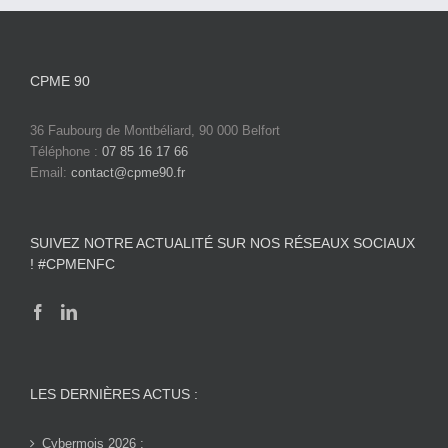
CPME 90
36 Faubourg de Montbéliard, 90 000 Belfort
Téléphone :
07 85 16 17 66
Email:
contact@cpme90.fr
SUIVEZ NOTRE ACTUALITÉ SUR NOS RÉSEAUX SOCIAUX
! #CPMENFC
LES DERNIÈRES ACTUS :
Cybermois 2026 :