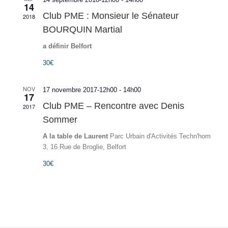
14
Club PME : Monsieur le Sénateur
2018
BOURQUIN Martial
a définir Belfort
30€
NOV
17 novembre 2017-12h00
-
14h00
17
Club PME – Rencontre avec Denis
2017
Sommer
A la table de Laurent
Parc Urbain d'Activités Techn'hom
3, 16 Rue de Broglie, Belfort
30€