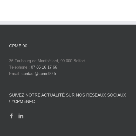
CPME 90
36 Faubourg de Montbéliard, 90 000 Belfort
Téléphone :
07 85 16 17 66
Email:
contact@cpme90.fr
SUIVEZ NOTRE ACTUALITÉ SUR NOS RÉSEAUX SOCIAUX
! #CPMENFC