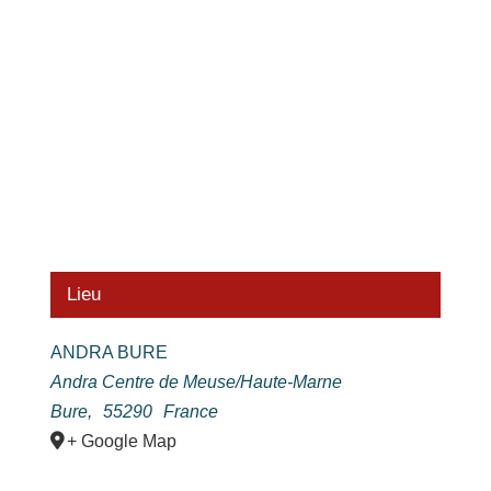
Lieu
ANDRA BURE
Andra Centre de Meuse/Haute-Marne
Bure
,
55290
France
+ Google Map