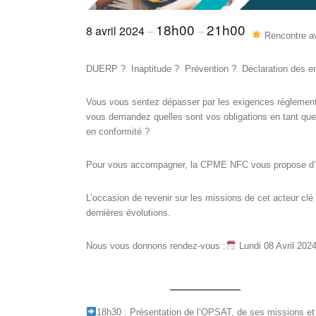
18h00
21h00
8 avril 2024
–
–
Rencontre a
DUERP ? Inaptitude ? Prévention ? Déclaration des em
Vous vous sentez dépasser par les exigences réglement
vous demandez quelles sont vos obligations en tant que
en conformité ?
Pour vous accompagner, la CPME NFC vous propose d’é
L’occasion de revenir sur les missions de cet acteur clé 
dernières évolutions.
Nous vous donnons rendez-vous :
Lundi 08 Avril 202
18h30 : Présentation de l’OPSAT, de ses missions et 