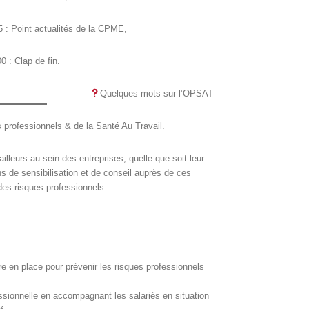
 : Point actualités de la CPME,
0 : Clap de fin.
Quelques mots sur l’OPSAT
 professionnels & de la Santé Au Travail.
ailleurs au sein des entreprises, quelle que soit leur
ions de sensibilisation et de conseil auprès de ces
des risques professionnels.
re en place pour prévenir les risques professionnels
essionnelle en accompagnant les salariés en situation