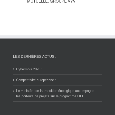
MUTUELLE, GROUPE VYV
LES DERNIÈRES ACTUS :
Cybermois 2026 :
Compétitivité européenne :
Le ministère de la transition écologique accompagne
les porteurs de projets sur le programme LIFE