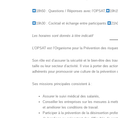
18h50 : Questions / Réponses avec l’OPSAT,
19h15
19h30 : Cocktail et échange entre participants.
21h0
Les horaires sont donnés à titre indicatif
L’OPSAT est l’Organisme pour la Prévention des risques
Son rôle est d’assurer la sécurité et le bien-être des trav
taille ou leur secteur d’activité. Il vise à porter des act
adhérents pour promouvoir une culture de la prévention 
Ses missions principales consistent à :
Assurer le suivi médical des salariés,
Conseiller les entreprises sur les mesures à mett
et améliorer les conditions de travail.
Participer à la prévention de la désinsertion prof