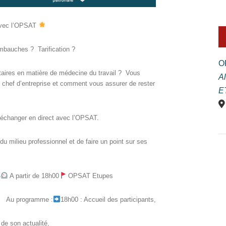
vec l’OPSAT
bauches ? Tarification ?
O
aires en matière de médecine du travail ? Vous
A
 chef d’entreprise et comment vous assurer de rester
E
changer en direct avec l’OPSAT.
du milieu professionnel et de faire un point sur ses
4
A partir de 18h00
OPSAT Etupes
Au programme :
18h00 : Accueil des participants,
de son actualité,