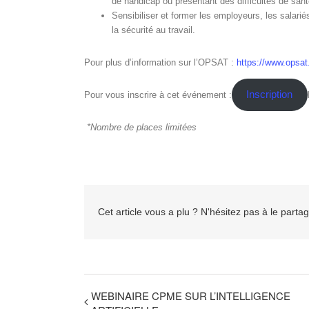
de handicap ou présentant des difficultés de sant
Sensibiliser et former les employeurs, les salarié
la sécurité au travail.
Pour plus d’information sur l’OPSAT :
https://www.opsat.
Inscription
Pour vous inscrire à cet événement :
*Nombre de places limitées
Cet article vous a plu ? N'hésitez pas à le partag
WEBINAIRE CPME SUR L’INTELLIGENCE