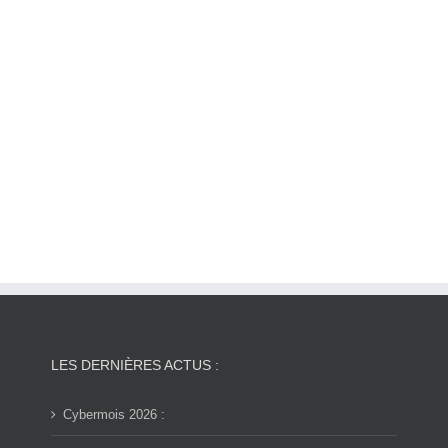
LES DERNIÈRES ACTUS :
Cybermois 2026 :