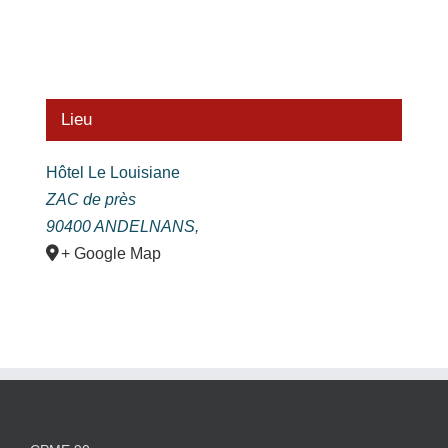
Lieu
Hôtel Le Louisiane
ZAC de près
90400 ANDELNANS
,
+ Google Map