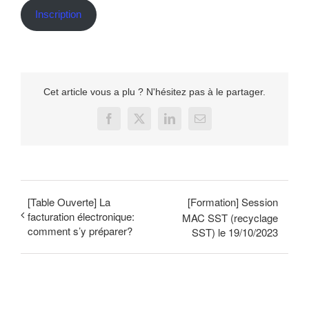
Inscription
Cet article vous a plu ? N'hésitez pas à le partager.
Facebook
X
LinkedIn
Email
[Table Ouverte] La
[Formation] Session
facturation électronique:
MAC SST (recyclage
comment s’y préparer?
SST) le 19/10/2023