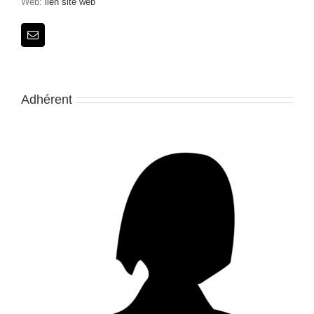
Web:
lien site web
Adhérent