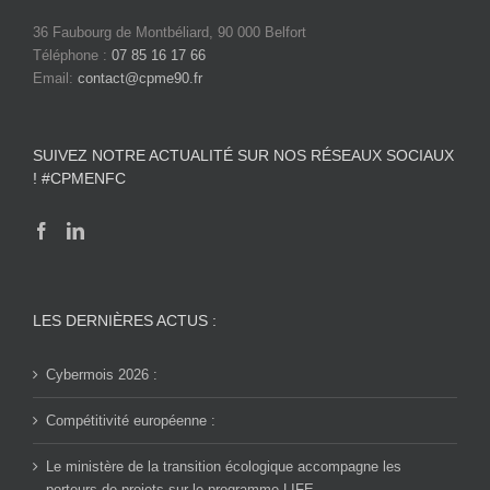
36 Faubourg de Montbéliard, 90 000 Belfort
Téléphone :
07 85 16 17 66
Email:
contact@cpme90.fr
SUIVEZ NOTRE ACTUALITÉ SUR NOS RÉSEAUX SOCIAUX
! #CPMENFC
LES DERNIÈRES ACTUS :
Cybermois 2026 :
Compétitivité européenne :
Le ministère de la transition écologique accompagne les
porteurs de projets sur le programme LIFE