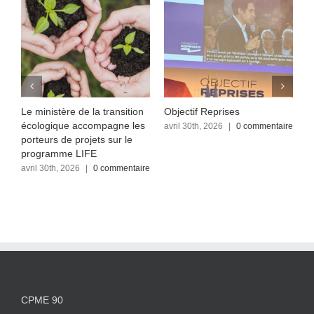
Le ministère de la transition
Objectif Reprises
F
écologique accompagne les
re
avril 30th, 2026
|
0 commentaire
a
c
porteurs de projets sur le
programme LIFE
avril 30th, 2026
|
0 commentaire
CPME 90